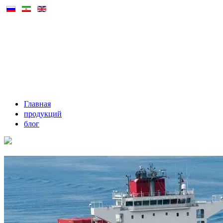
Главная
продукций
блог