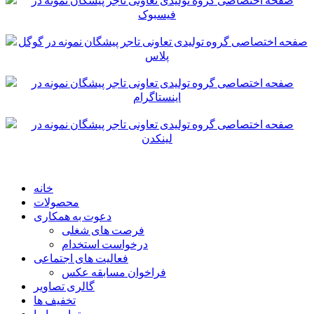
خانه
محصولات
دعوت به همکاری
فرصت های شغلی
درخواست استخدام
فعالیت های اجتماعی
فراخوان مسابقه عکس
گالری تصاویر
تخفیف ها
تماس با ما