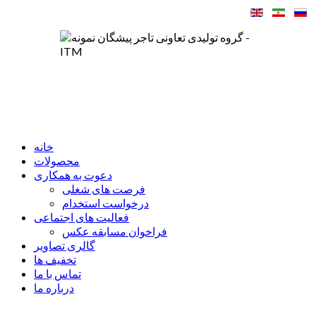
خانه
محصولات
دعوت به همکاری
فرصت های شغلی
درخواست استخدام
فعالیت های اجتماعی
فراخوان مسابقه عکس
گالری تصاویر
تخفیف ها
تماس با ما
درباره ما